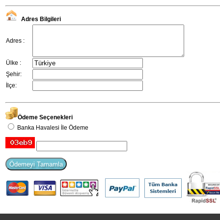
Adres Bilgileri
Adres :
Ülke :
Şehir:
İlçe:
Ödeme Seçenekleri
Banka Havalesi İle Ödeme