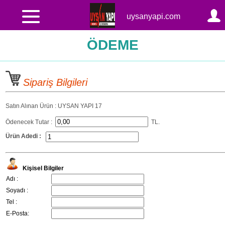
uysanyapi.com
ÖDEME
Sipariş Bilgileri
Satın Alınan Ürün : UYSAN YAPI 17
Ödenecek Tutar :
TL.
Ürün Adedi :
Kişisel Bilgiler
Adı :
Soyadı :
Tel :
E-Posta: