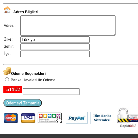
Adres Bilgileri
Adres :
Ülke :
Şehir:
İlçe:
Ödeme Seçenekleri
Banka Havalesi İle Ödeme